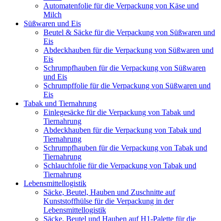
Automatenfolie für die Verpackung von Käse und
Milch
Süßwaren und Eis
Beutel & Säcke für die Verpackung von Süßwaren und
Eis
Abdeckhauben für die Verpackung von Süßwaren und
Eis
Schrumpfhauben für die Verpackung von Süßwaren
und Eis
Schrumpffolie für die Verpackung von Süßwaren und
Eis
Tabak und Tiernahrung
Einlegesäcke für die Verpackung von Tabak und
Tiernahrung
Abdeckhauben für die Verpackung von Tabak und
Tiernahrung
Schrumpfhauben für die Verpackung von Tabak und
Tiernahrung
Schlauchfolie für die Verpackung von Tabak und
Tiernahrung
Lebensmittellogistik
Säcke, Beutel, Hauben und Zuschnitte auf
Kunststoffhülse für die Verpackung in der
Lebensmittellogistik
Säcke, Beutel und Hauben auf H1-Palette für die