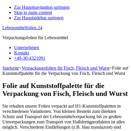
Zur Hauptnavigation springen
Skip to main content
Zur
Zur Hauptsidebar springen
Datenschutzerklärung
Annehmen
Lebensmittelfolien 24
Verpackungsfolien für Lebensmittel
Unternehmen
Kontakt
+49-30-4321091
Startseite
>
Verpackungsfolien für Fisch, Fleisch und Wurst
>
Folie auf
Kunststoffpalette für die Verpackung von Fisch, Fleisch und Wurst
Folie auf Kunststoffpalette für die
Verpackung von Fisch, Fleisch und Wurst
Sie erhalten unsere Folien verpackt auf H1-Kunststoffpaletten in
verschiedenen Variationen. Von kleinen Beuteln zum direkten
Schutz und Transport der Lebensmittelverpackung bis zu großen
Umverpackungen zum Transport von Halbfertigprodukten ist alles
möglich. Verschiedene Einfärbungen (z.B. blau transluzent) sind