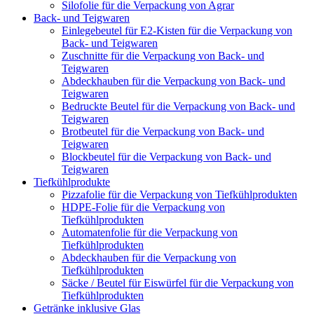
Silofolie für die Verpackung von Agrar
Back- und Teigwaren
Einlegebeutel für E2-Kisten für die Verpackung von
Back- und Teigwaren
Zuschnitte für die Verpackung von Back- und
Teigwaren
Abdeckhauben für die Verpackung von Back- und
Teigwaren
Bedruckte Beutel für die Verpackung von Back- und
Teigwaren
Brotbeutel für die Verpackung von Back- und
Teigwaren
Blockbeutel für die Verpackung von Back- und
Teigwaren
Tiefkühlprodukte
Pizzafolie für die Verpackung von Tiefkühlprodukten
HDPE-Folie für die Verpackung von
Tiefkühlprodukten
Automatenfolie für die Verpackung von
Tiefkühlprodukten
Abdeckhauben für die Verpackung von
Tiefkühlprodukten
Säcke / Beutel für Eiswürfel für die Verpackung von
Tiefkühlprodukten
Getränke inklusive Glas