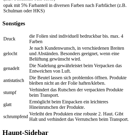
opak mit 5% Farbanteil in diversen Farben nach Farbfächer (z.B.
Schulman oder HKS)
Sonstiges
die Folien sind individuell bedruckbar bis. max. 4
Druck
Farben
Je nach Kundenwunsch, in verschiedenen Breiten
gelocht
und Abständen. Besonders geeignet, wenn eine
Belüftung gewünscht wird.
Die Nadelung gewährleistet beim Verpacken das
genadelt
Entweichen von Luft.
Die Beutel lassen sich problemlos öffnen. Produkte
antistatisch
bleiben nicht an der Folie haften/kleben.
Verhindert das Rutschen der verpackten Produkte
stumpf
beim Transport.
Ermöglicht beim Einpacken ein leichteres
glatt
Hineinrutschen der Produkte.
Verleiht den Produkten eine robuste 2. Haut. Gibt
schrumpfend
Halt und verhindert das Verrutschen beim Transport.
Haupt-Sidebar