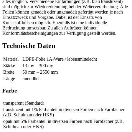
alles möglich. Verschiedene Einfärbungen (z.B. blau transluzent)
sind möglich zur Wiedererkennung bei der Weiterverarbeitung. Alle
Folien können genadelt oder ungenadelt gefertigt werden je nach
Einsatzzweck und Vorgabe. Dabei ist der Einsatz von
Kunststoffhülsen möglich. Ebenfalls ist eine individuelle
Bedruckung umsetzbar. Zu allen Aufträgen können
Konformitätsbescheinigungen zur Verfügung gestellt werden.
Technische Daten
Material
LDPE-Folie 1A-Ware / lebensmittelecht
Stärke
13 my – 300 my
Breite
50 mm – 2550 mm
Länge
unendlich
Farbe
transparent (Standard)
transluzent mit 1% Farbanteil in diversen Farben nach Farbfächer
(z.B. Schulman oder HKS)
opak mit 5% Farbanteil in diversen Farben nach Farbfächer (z.B.
Schulman oder HKS)