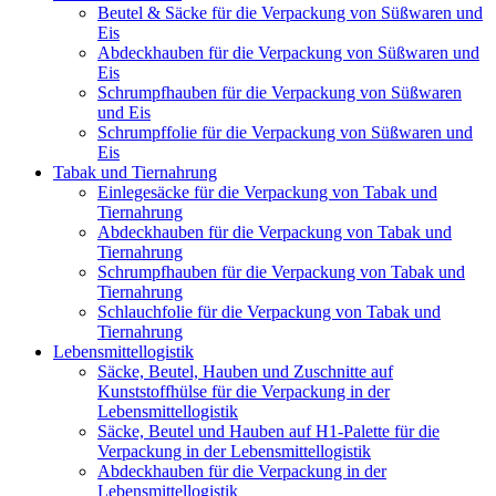
Beutel & Säcke für die Verpackung von Süßwaren und
Eis
Abdeckhauben für die Verpackung von Süßwaren und
Eis
Schrumpfhauben für die Verpackung von Süßwaren
und Eis
Schrumpffolie für die Verpackung von Süßwaren und
Eis
Tabak und Tiernahrung
Einlegesäcke für die Verpackung von Tabak und
Tiernahrung
Abdeckhauben für die Verpackung von Tabak und
Tiernahrung
Schrumpfhauben für die Verpackung von Tabak und
Tiernahrung
Schlauchfolie für die Verpackung von Tabak und
Tiernahrung
Lebensmittellogistik
Säcke, Beutel, Hauben und Zuschnitte auf
Kunststoffhülse für die Verpackung in der
Lebensmittellogistik
Säcke, Beutel und Hauben auf H1-Palette für die
Verpackung in der Lebensmittellogistik
Abdeckhauben für die Verpackung in der
Lebensmittellogistik