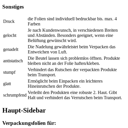
Sonstiges
die Folien sind individuell bedruckbar bis. max. 4
Druck
Farben
Je nach Kundenwunsch, in verschiedenen Breiten
gelocht
und Abständen. Besonders geeignet, wenn eine
Belüftung gewünscht wird.
Die Nadelung gewährleistet beim Verpacken das
genadelt
Entweichen von Luft.
Die Beutel lassen sich problemlos öffnen. Produkte
antistatisch
bleiben nicht an der Folie haften/kleben.
Verhindert das Rutschen der verpackten Produkte
stumpf
beim Transport.
Ermöglicht beim Einpacken ein leichteres
glatt
Hineinrutschen der Produkte.
Verleiht den Produkten eine robuste 2. Haut. Gibt
schrumpfend
Halt und verhindert das Verrutschen beim Transport.
Haupt-Sidebar
Verpackungsfolien für: