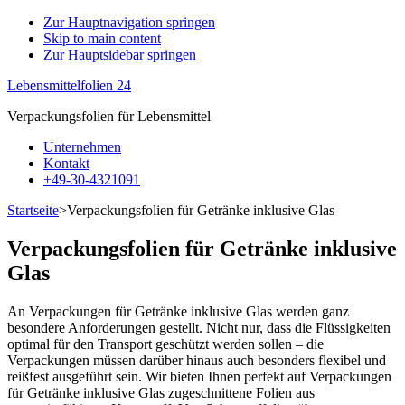
Zur Hauptnavigation springen
Skip to main content
Zur
Zur Hauptsidebar springen
Datenschutzerklärung
Annehmen
Lebensmittelfolien 24
Verpackungsfolien für Lebensmittel
Unternehmen
Kontakt
+49-30-4321091
Startseite
>
Verpackungsfolien für Getränke inklusive Glas
Verpackungsfolien für Getränke inklusive
Glas
An Verpackungen für Getränke inklusive Glas werden ganz
besondere Anforderungen gestellt. Nicht nur, dass die Flüssigkeiten
optimal für den Transport geschützt werden sollen – die
Verpackungen müssen darüber hinaus auch besonders flexibel und
reißfest ausgeführt sein. Wir bieten Ihnen perfekt auf Verpackungen
für Getränke inklusive Glas zugeschnittene Folien aus