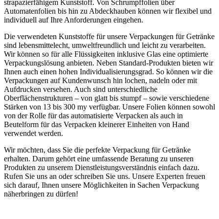
strapazierfähigem Kunststoff. Von Schrumpffolien über
Automatenfolien bis hin zu Abdeckhauben können wir flexibel und
individuell auf Ihre Anforderungen eingehen.
Die verwendeten Kunststoffe für unsere Verpackungen für Getränke
sind lebensmittelecht, umweltfreundlich und leicht zu verarbeiten.
Wir können so für alle Flüssigkeiten inklusive Glas eine optimierte
Verpackungslösung anbieten. Neben Standard-Produkten bieten wir
Ihnen auch einen hohen Individualisierungsgrad. So können wir die
Verpackungen auf Kundenwunsch hin lochen, nadeln oder mit
Aufdrucken versehen. Auch sind unterschiedliche
Oberflächenstrukturen – von glatt bis stumpf – sowie verschiedene
Stärken von 13 bis 300 my verfügbar. Unsere Folien können sowohl
von der Rolle für das automatisierte Verpacken als auch in
Beutelform für das Verpacken kleinerer Einheiten von Hand
verwendet werden.
Wir möchten, dass Sie die perfekte Verpackung für Getränke
erhalten. Darum gehört eine umfassende Beratung zu unseren
Produkten zu unserem Dienstleistungsverständnis einfach dazu.
Rufen Sie uns an oder schreiben Sie uns. Unsere Experten freuen
sich darauf, Ihnen unsere Möglichkeiten in Sachen Verpackung
näherbringen zu dürfen!